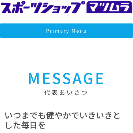
Skip
to
content
スポーツショップマツムラ
マツムラは宮城県石巻市のスポーツショップです。クライミン
ジムとフィットネスジムを運営し、地域の健康とコミュニティ
Primary Menu
サポートしております。
MESSAGE
代表あいさつ
いつまでも健やかでいきいきと
した毎日を