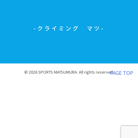
クライミング マツ
© 2026 SPORTS MATSUMURA. All rights reserved.
PAGE TOP