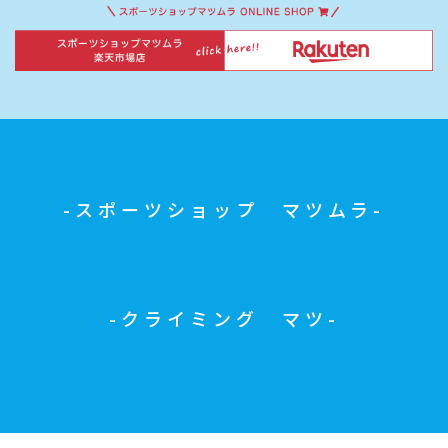
スポーツショップ マツムラ
クライミング マツ