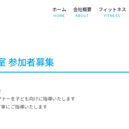
ホーム
会社概要
フィットネス
HOME
ABOUT
FITNESS
室 参加者募集
☆
マナーを子ども向けに指導いたします
丁寧にご指導いたします