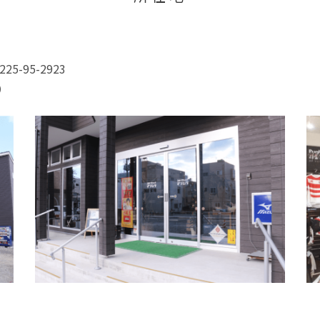
5-95-2923
）