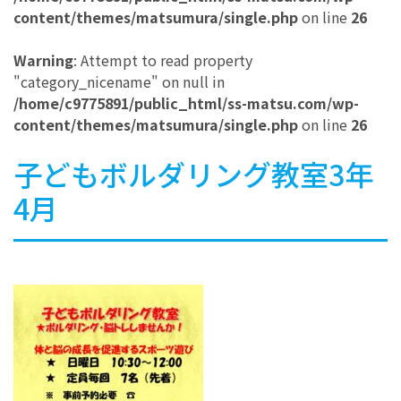
content/themes/matsumura/single.php
on line
26
Warning
: Attempt to read property
"category_nicename" on null in
/home/c9775891/public_html/ss-matsu.com/wp-
content/themes/matsumura/single.php
on line
26
子どもボルダリング教室3年
4月