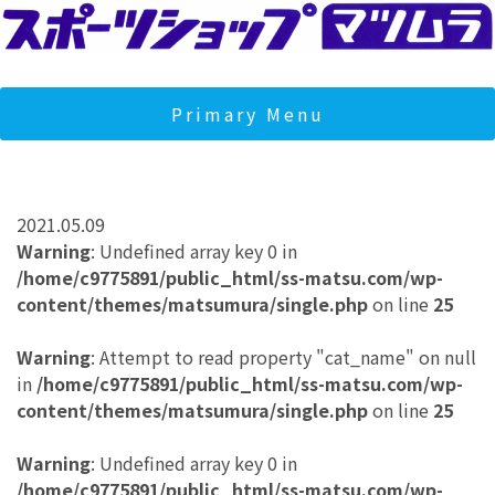
Skip
to
content
スポーツショップマツムラ
マツムラは宮城県石巻市のスポーツショップです。クライミン
ジムとフィットネスジムを運営し、地域の健康とコミュニティ
Primary Menu
サポートしております。
2021.05.09
Warning
: Undefined array key 0 in
/home/c9775891/public_html/ss-matsu.com/wp-
content/themes/matsumura/single.php
on line
25
Warning
: Attempt to read property "cat_name" on null
in
/home/c9775891/public_html/ss-matsu.com/wp-
content/themes/matsumura/single.php
on line
25
Warning
: Undefined array key 0 in
/home/c9775891/public_html/ss-matsu.com/wp-