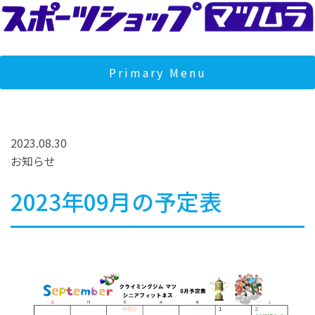
Skip
to
content
スポーツショップマツムラ
マツムラは宮城県石巻市のスポーツショップです。クライミン
ジムとフィットネスジムを運営し、地域の健康とコミュニティ
Primary Menu
サポートしております。
2023.08.30
お知らせ
2023年09月の予定表