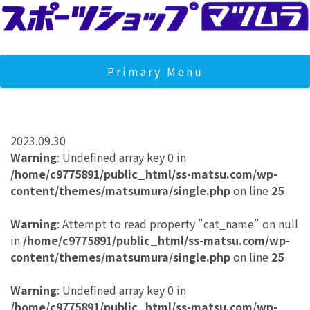
Skip
to
content
スポーツショップマツムラ
マツムラは宮城県石巻市のスポーツショップです。クライミン
ジムとフィットネスジムを運営し、地域の健康とコミュニティ
Primary Menu
サポートしております。
2023.09.30
Warning
: Undefined array key 0 in
/home/c9775891/public_html/ss-matsu.com/wp-
content/themes/matsumura/single.php
on line
25
Warning
: Attempt to read property "cat_name" on null
in
/home/c9775891/public_html/ss-matsu.com/wp-
content/themes/matsumura/single.php
on line
25
Warning
: Undefined array key 0 in
/home/c9775891/public_html/ss-matsu.com/wp-