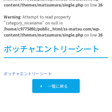
content/themes/matsumura/single.php
on line
26
Warning
: Attempt to read property
"category_nicename" on null in
/home/c9775891/public_html/ss-matsu.com/wp-
content/themes/matsumura/single.php
on line
26
ボッチャエントリーシート
ボッチャエントリーシート
一覧に戻る