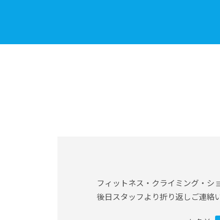
フィットネス・クライミング・シ
後日スタッフより折り返しご連絡