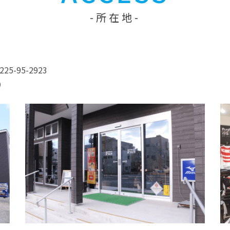
所在地
5-95-2923
）